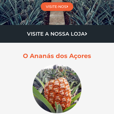
VISITE-NOS
VISITE A NOSSA LOJA
O Ananás dos Açores