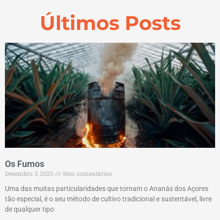
Últimos Posts
Os Fumos
Dezembro 3, 2020
Sem comentários
Uma das muitas particularidades que tornam o Ananás dos Açores
tão especial, é o seu método de cultivo tradicional e sustentável, livre
de qualquer tipo