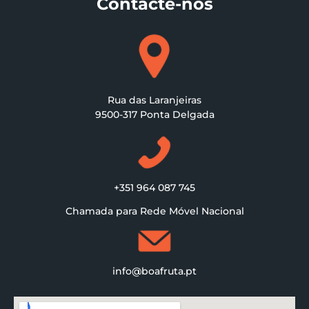
Contacte-nos
Rua das Laranjeiras
9500-317 Ponta Delgada
+351 964 087 745
Chamada para Rede Móvel Nacional
info@boafruta.pt