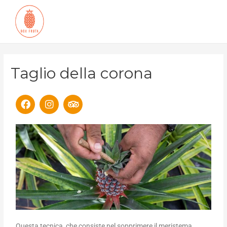
Taglio della corona
Questa tecnica, che consiste nel sopprimere il meristema