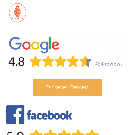
Escrever Review