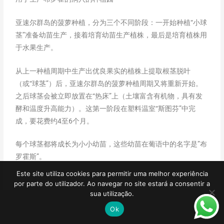
亚速尔群岛的菠萝种植，分为三个不同阶段：一开始种植“小球
茎”准备幼苗生产，接着培育幼苗生产植株，最后是培育植株用
于水果生产。
从上一种植周期中生产出优良果实的植株上提取根茎脱叶
（或“球茎”）后，亚速尔群岛的菠萝种植周期又将重新开始。
之后球茎会被立即放置在“热床”上（土壤富含有机物，具有发
酵和温度升高能力）。这第一阶段在塑料温室“斯图芬”中完
成，要花费约4至6个月。
每个球茎都将成长为小小幼苗，这些幼苗在葡语中的名字是”布
罗霍斯”。
Este site utiliza cookies para permitir uma melhor experiência
por parte do utilizador. Ao navegar no site estará a consentir a
sua utilização.
Ok