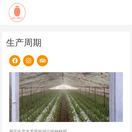
生产周期
用于生产布罗霍的洞穴的种植园