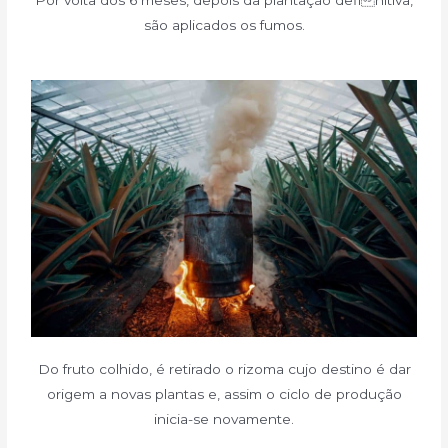
Por volta dos 6 meses, depois da plantação definitiva,
são aplicados os fumos.
Do fruto colhido, é retirado o rizoma cujo destino é dar
origem a novas plantas e, assim o ciclo de produção
inicia-se novamente.