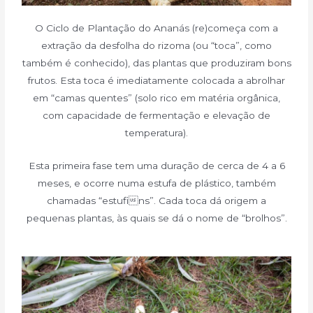
O Ciclo de Plantação do Ananás (re)começa com a
extração da desfolha do rizoma (ou “toca”, como
também é conhecido), das plantas que produziram bons
frutos. Esta toca é imediatamente colocada a abrolhar
em “camas quentes” (solo rico em matéria orgânica,
com capacidade de fermentação e elevação de
temperatura).
Esta primeira fase tem uma duração de cerca de 4 a 6
meses, e ocorre numa estufa de plástico, também
chamadas “estufins”. Cada toca dá origem a
pequenas plantas, às quais se dá o nome de “brolhos”.