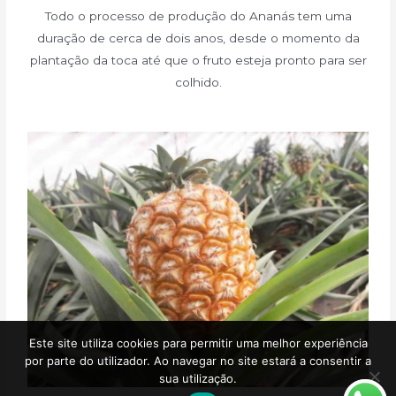
Todo o processo de produção do Ananás tem uma
duração de cerca de dois anos, desde o momento da
plantação da toca até que o fruto esteja pronto para ser
colhido.
Este site utiliza cookies para permitir uma melhor experiência
por parte do utilizador. Ao navegar no site estará a consentir a
sua utilização.