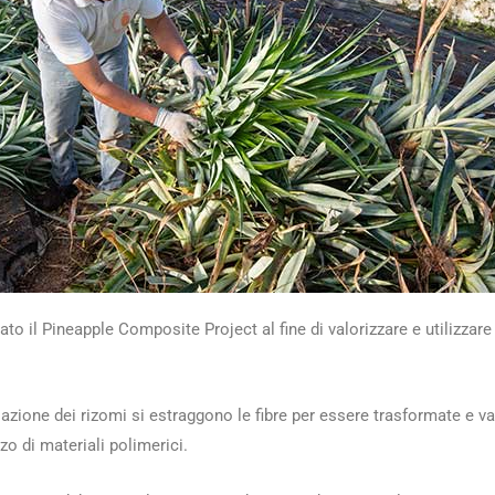
o il Pineapple Composite Project al fine di valorizzare e utilizzare i
liazione dei rizomi si estraggono le fibre per essere trasformate e v
o di materiali polimerici.