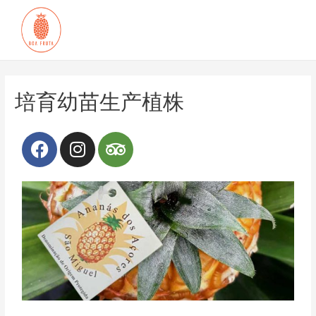
培育幼苗生产植株