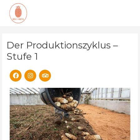
Der Produktionszyklus –
Stufe 1