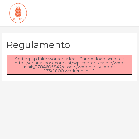
Regulamento
Setting up fake worker failed: "Cannot load script at:
https://ananasdosacores.pt/wp-content/cache/wpo-
minify/1784605842/assets/wpo-minify-footer-
173c1800.worker.min.js".